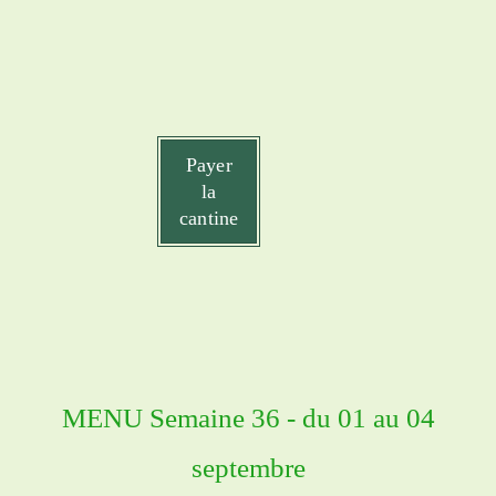
Payer
la
cantine
MENU Semaine 36 - du 01 au 04
septembre