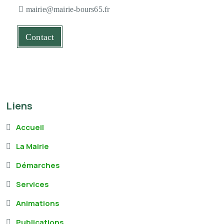
mairie@mairie-bours65.fr
Contact
Liens
Accueil
La Mairie
Démarches
Services
Animations
Publications