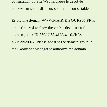
consultation du Site Web implique le dépôt de
cookies sur son ordinateur, son mobile ou sa tablette.
Error: The domain WWW.MAIRIE-BOURS65.FR is
not authorized to show the cookie declaration for
domain group ID 759dfd57-4138-4ee0-8b2e-
460a299e0942. Please add it to the domain group in
the Cookiebot Manager to authorize the domain.