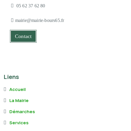
05 62 37 62 80
mairie@mairie-bours65.fr
Contact
Liens
Accueil
La Mairie
Démarches
Services