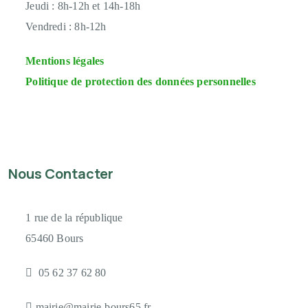
Jeudi :
8h-12h et 14h-18h
Vendredi :
8h-12h
Mentions légales
Politique de protection des données personnelles
Nous Contacter
1 rue de la république
65460 Bours
05 62 37 62 80
mairie@mairie-bours65.fr