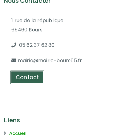
Nous Contacter
1 rue de la république
65460 Bours
05 62 37 62 80
mairie@mairie-bours65.fr
Contact
Liens
Accueil