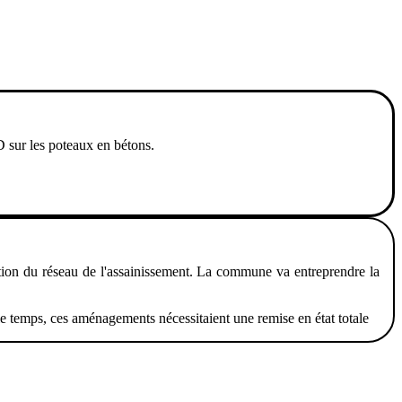
D sur les poteaux en bétons.
tation du réseau de l'assainissement. La commune va entreprendre la
ar le temps, ces aménagements nécessitaient une remise en état totale