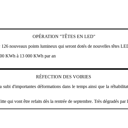
OPÉRATION "TÊTES EN LED"
vec 126 nouveaux points lumineux qui seront dotés de nouvelles têtes LE
7 000 KWh à 13 000 KWh par an
RÉFECTION DES VOIRIES
y a subi d'importantes déformations dans le temps ainsi que la réhabili
a Hitte qui vont être refaits dès la rentrée de septembre. Très dégradés p