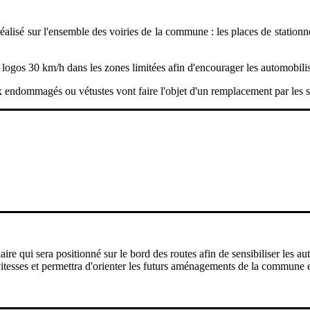
éalisé sur l'ensemble des voiries de la commune : les places de stationne
 logos 30 km/h dans les zones limitées afin d'encourager les automobilis
ux endommagés ou vétustes vont faire l'objet d'un remplacement par les 
e qui sera positionné sur le bord des routes afin de sensibiliser les aut
 vitesses et permettra d'orienter les futurs aménagements de la commune 