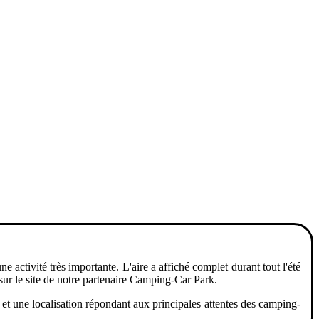
 activité très importante. L'aire a affiché complet durant tout l'été
sur le site de notre partenaire Camping-Car Park.
s et une localisation répondant aux principales attentes des camping-